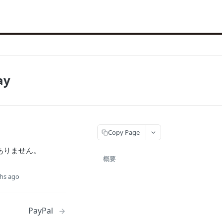
ay
Copy Page
ありません。
概要
hs ago
PayPal