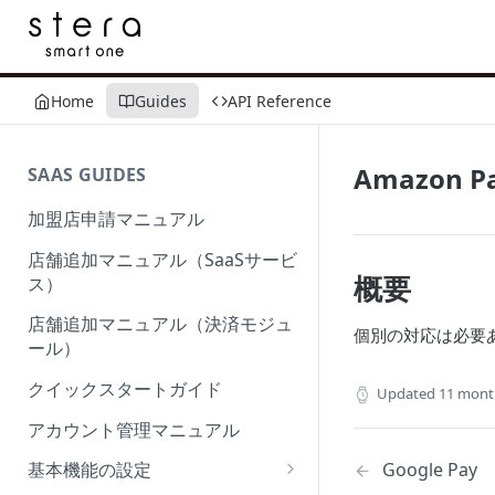
Home
Guides
API Reference
Amazon P
SAAS GUIDES
加盟店申請マニュアル
店舗追加マニュアル（SaaSサービ
概要
ス）
店舗追加マニュアル（決済モジュ
個別の対応は必要
ール）
クイックスタートガイド
Updated
11 mont
アカウント管理マニュアル
Google Pay
基本機能の設定