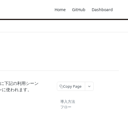
Home
GitHub
Dashboard
す。主に下記の利用シーン
Copy Page
ンに使われます。
導入方法
フロー