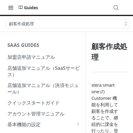
Guides
顧客作成処理
顧客作成処
SAAS GUIDES
理
加盟店申請マニュアル
店舗追加マニュアル（SaaSサービ
ス）
stera smart
店舗追加マニュアル（決済モジュ
one の
ール）
Customer 機
クイックスタートガイド
能を利用して
顧客を作成す
アカウント管理マニュアル
ることで、継
続的に課金を
基本機能の設定
行ったり、登