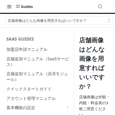
Guides
店舗画像はどんな画像を用意すればいいですか？
店舗画像
SAAS GUIDES
はどんな
加盟店申請マニュアル
画像を用
店舗追加マニュアル（SaaSサービ
ス）
意すれば
店舗追加マニュアル（決済モジュ
いいです
ール）
か？
クイックスタートガイド
店舗画像は外観・
アカウント管理マニュアル
内観・料金表の3
基本機能の設定
枚ご用意くださ
い。